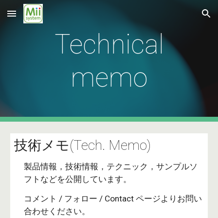
Skip to main content
Skip to navigation
Technical
memo
技術メモ(Tech. Memo)
製品情報，技術情報，テクニック，サンプルソ
フトなどを公開しています。
コメント / フォロー / Contact ページよりお問い
合わせください。