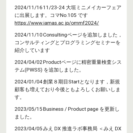
2024/11/16
11/23-24 大垣ミニメイカーフェア
に出展します。コマNo.105 です
https://www.iamas.ac.jp/ommf2024/
2024/11/10
Consultingページを追加しました，
コンサルティングとプログラミングセミナーを
紹介しています
2024/04/02
Productページに
精密重量検査シス
テム(PWSS) を追加しました。
2024/01/04
創業８期目Startとなります，新規
顧客も増えており今後ともよろしくお願いしま
す。
2023/05/15
Business / Product page を更新し
ました。
2023/04/05
みえ DX 推進ラボ事務局 ＜みえ DX