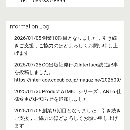
TEL 059-337-8355
Information Log
202
6
/01/0
5
創業
10
期目となりました，引き続
きご支援，ご協力のほどよろしくお願い申し上
げます
2025/07/25
CQ出版社発行のInterface誌に記事
を投稿しました。
https://interface.cqpub.co.jp/magazine/202509/
2025/01/30
Product ATMICLシリーズ，AN16 仕
様変更のお知らせを追加しました
2025/01/06
創業９期目となりました，引き続き
ご支援，ご協力のほどよろしくお願い申し上げ
ます