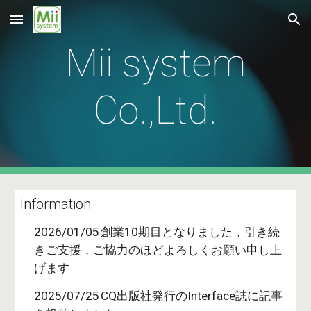
Skip to main content
Skip to navigation
Mii system
Co.,Ltd.
Information
2026/01/05
創業10期目となりました，引き続
きご支援，ご協力のほどよろしくお願い申し上
げます
2025/07/25
CQ出版社発行のInterface誌に記事